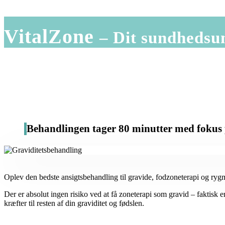
VitalZone
– Dit sundhedsu
Behandlingen tager 80 minutter med fokus på
Oplev den bedste ansigtsbehandling til gravide, fodzoneterapi og rygm
Der er absolut ingen risiko ved at få zoneterapi som gravid – faktisk er
kræfter til resten af din graviditet og fødslen.