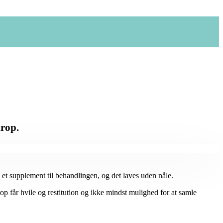
krop.
 et supplement til behandlingen, og det laves uden nåle.
krop får hvile og restitution og ikke mindst mulighed for at samle