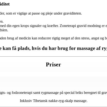
ditet
er, som er vigtige at passe og pleje under graviditeten.
en.
 med din egen krops signaler og kræfter. Zoneterapi gravid modning er e
dslen.
en brug af medicin kan reducere rigtig meget af den stress, angst og 
e kan få plads, hvis du har brug for massage af 
Priser
gts- og fodzoneterapi samt rygmassage på special briks beregnet til gra
Inklusiv Tibetansk nakke-ryg-skalp massage.