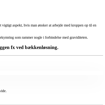
t vigtigt aspekt, hvis man ønsker at arbejde med kroppen op til en
bekymring som rammer nogle i forbindelse med graviditeten.
ryggen fx ved bækkenløsning.
vide.