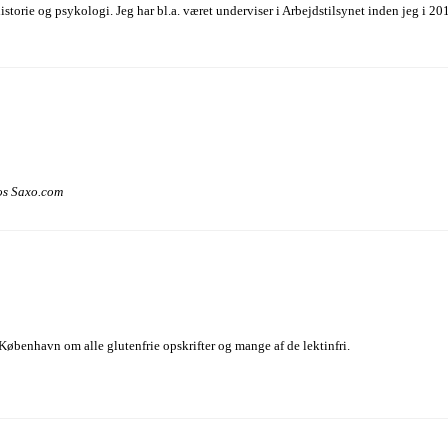
historie og psykologi. Jeg har bl.a. været underviser i Arbejdstilsynet inden jeg i
hos Saxo.com
København om alle glutenfrie opskrifter og mange af de lektinfri.