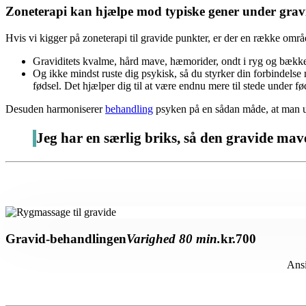
Zoneterapi kan hjælpe mod typiske gener under gravi
Hvis vi kigger på zoneterapi til gravide punkter, er der en række områd
Graviditets kvalme, hård mave, hæmorider, ondt i ryg og bækk
Og ikke mindst ruste dig psykisk, så du styrker din forbindelse
fødsel. Det hjælper dig til at være endnu mere til stede under fø
Desuden harmoniserer
behandling
psyken på en sådan måde, at man ud
Jeg har en særlig briks, så den gravide mav
Gravid-behandlingen
Varighed 80 min.
kr.
700
Ansi