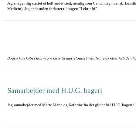
Jeg er egentlig startet et helt andet sted, nemlig som Cand. mag i dansk, kunst
Medicin). Jeg er desuden forfatter til bogen “Lektinfri”.
Bogen kan købes hos mig – skriv til marielouise@vitalzone.dk eller køb den 
Samarbejder med H.U.G. bageri
Jeg samarbejder med Mette Marie og Kathrine fra det glutenfri H.U.G. bageri i 