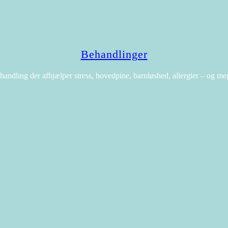
Behandlinger
handling der afhjælper stress, hovedpine, barnløshed, allergier – og me