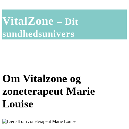
VitalZone
– Dit
sundhedsunivers
Om Vitalzone og
zoneterapeut Marie
Louise