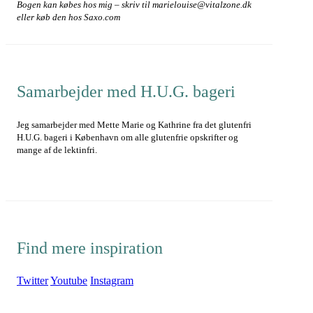
Bogen kan købes hos mig – skriv til marielouise@vitalzone.dk
eller køb den hos Saxo.com
Samarbejder med H.U.G. bageri
Jeg samarbejder med Mette Marie og Kathrine fra det glutenfri
H.U.G. bageri i København om alle glutenfrie opskrifter og
mange af de lektinfri.
Find mere inspiration
Twitter
Youtube
Instagram