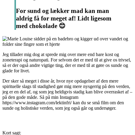
For sund og lækker mad kan man
aldrig få for meget af! Lidt ligesom
med chokolade 😊
Jeg tillader mig dog at sprede mig over mere end bare kost og
zoneterapi og naturopati. For selvom det er med til at give os trivsel,
så er der også andre vigtige ting, der er med til at gøre os sunde og
glade for livet.
Der sker så meget i disse år, hvor nye opdagelser af den mere
spirituelle slags til stadighed gør mig mere nysgerrig på den verden,
jeg er en del af, og som jeg heldigvis stadig kan blive overrasket af –
på den gode måde. Så på min Instagram
https://www.instagram.com/lektinfri/ kan du se små film om den
sunde og holistiske verden, som jeg også går og undersøger.
Kort sagt: