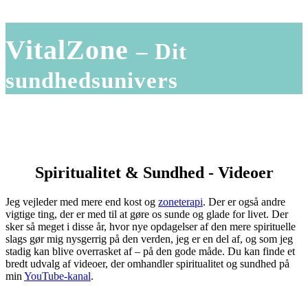
VitalZone
– Dit
sundhedsunivers
Spiritualitet & Sundhed - Videoer
Jeg vejleder med mere end kost og
zoneterapi
. Der er også andre
vigtige ting, der er med til at gøre os sunde og glade for livet. Der
sker så meget i disse år, hvor nye opdagelser af den mere spirituelle
slags gør mig nysgerrig på den verden, jeg er en del af, og som jeg
stadig kan blive overrasket af – på den gode måde. Du kan finde et
bredt udvalg af videoer, der omhandler spiritualitet og sundhed på
min
YouTube-kanal
.