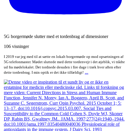
5G borgermøde slutter med et tordenbrag af dimensioner
106 visninger
I 2019 var jeg med til at sætte en lokalt borgermøde op mod opsætningen af
5G telefonmaster. Mødet sluttede med dette tordenvejr i det øjeblik, vi trådte
ud fra mødelokalet. Det tordnede desuden i fire dage i træk hver aften efter
...
dette tordenbrag. I min optik er det ikke tilfældigt!