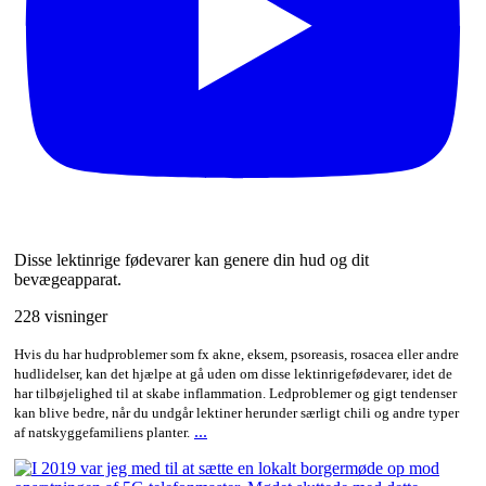
Disse lektinrige fødevarer kan genere din hud og dit
bevægeapparat.
228 visninger
Hvis du har hudproblemer som fx akne, eksem, psoreasis, rosacea eller andre
hudlidelser, kan det hjælpe at gå uden om disse lektinrigefødevarer, idet de
har tilbøjelighed til at skabe inflammation. Ledproblemer og gigt tendenser
kan blive bedre, når du undgår lektiner herunder særligt chili og andre typer
...
af natskyggefamiliens planter.