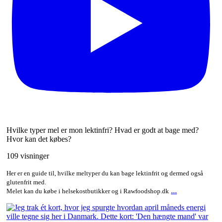
Hvilke typer mel er mon lektinfri? Hvad er godt at bage med?
Hvor kan det købes?
109 visninger
Her er en guide til, hvilke meltyper du kan bage lektinfrit og dermed også
glutenfrit med.
...
Melet kan du købe i helsekostbutikker og i Rawfoodshop.dk