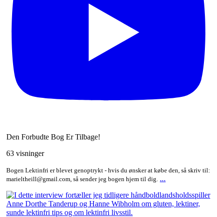
Den Forbudte Bog Er Tilbage!
63 visninger
Bogen Lektinfri er blevet genoptrykt - hvis du ønsker at købe den, så skriv til:
...
marieltheill@gmail.com, så sender jeg bogen hjem til dig.