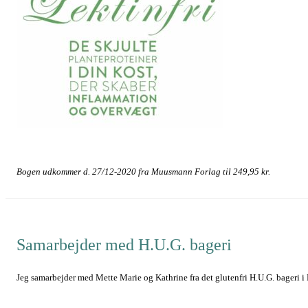
Bogen udkommer d. 27/12-2020 fra Muusmann Forlag til 249,95 kr.
Samarbejder med H.U.G. bageri
Jeg samarbejder med Mette Marie og Kathrine fra det glutenfri H.U.G. bageri i 