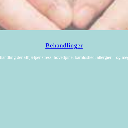
Behandlinger
handling der afhjælper stress, hovedpine, barnløshed, allergier – og me