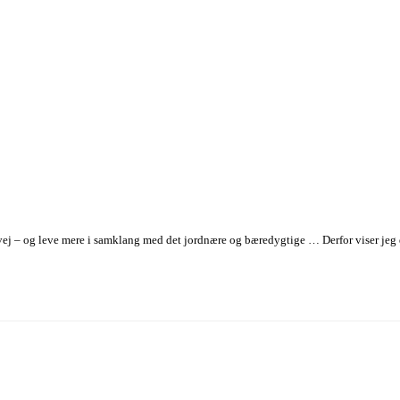
 vej – og leve mere i samklang med det jordnære og bæredygtige … Derfor viser jeg di