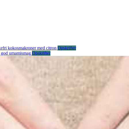
kefri kokosmakroner med citron
Opskrifter
d god umamismag
Opskrifter