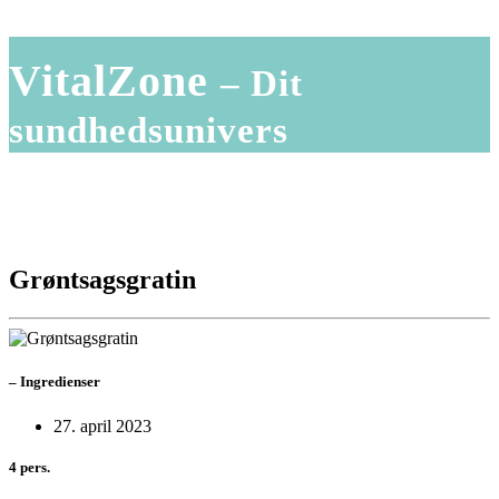
VitalZone
– Dit
sundhedsunivers
Grøntsagsgratin
–
Ingredienser
27. april 2023
4 pers.