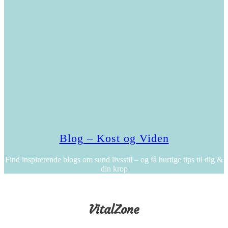
Blog – Kost og Viden
Find inspirerende blogs om sund livsstil – og få hurtige tips til dig &
din krop
VitalZone