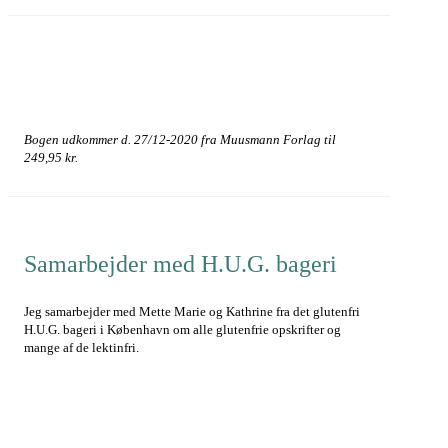
Bogen udkommer d. 27/12-2020 fra Muusmann Forlag til
249,95 kr.
Samarbejder med H.U.G. bageri
Jeg samarbejder med Mette Marie og Kathrine fra det glutenfri
H.U.G. bageri i København om alle glutenfrie opskrifter og
mange af de lektinfri.