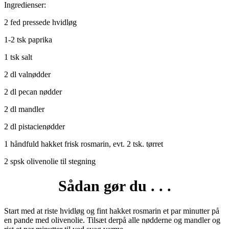
Ingredienser:
2 fed pressede hvidløg
1-2 tsk paprika
1 tsk salt
2 dl valnødder
2 dl pecan nødder
2 dl mandler
2 dl pistacienødder
1 håndfuld hakket frisk rosmarin, evt. 2 tsk. tørret
2 spsk olivenolie til stegning
Sådan gør du . . .
Start med at riste hvidløg og fint hakket rosmarin et par minutter på
en pande med olivenolie. Tilsæt derpå alle nødderne og mandler og