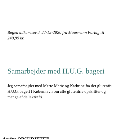
Bogen udkommer d. 27/12-2020 fra Muusmann Forlag til
249,95 kr.
Samarbejder med H.U.G. bageri
Jeg samarbejder med Mette Marie og Kathrine fra det glutenfri
H.U.G. bageri i København om alle glutenfrie opskrifter og
mange af de lektinfri.