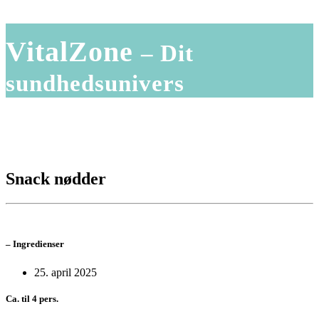
VitalZone
– Dit
sundhedsunivers
Snack nødder
–
Ingredienser
25. april 2025
Ca. til 4 pers.