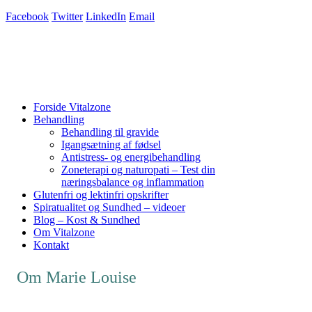
Facebook
Twitter
LinkedIn
Email
Forside Vitalzone
Behandling
Behandling til gravide
Igangsætning af fødsel
Antistress- og energibehandling
Zoneterapi og naturopati – Test din
næringsbalance og inflammation
Glutenfri og lektinfri opskrifter
Spiratualitet og Sundhed – videoer
Blog – Kost & Sundhed
Om Vitalzone
Kontakt
Om Marie Louise