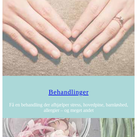
Behandlinger
Få en behandling der afhjælper stress, hovedpine, barnløshed,
allergier – og meget andet