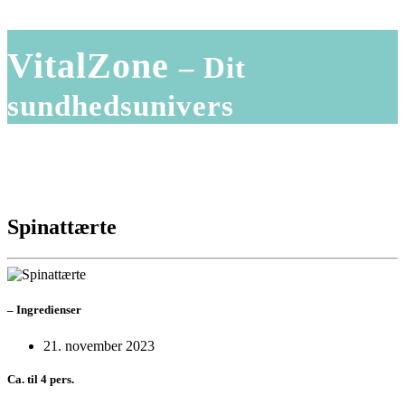
VitalZone
– Dit
sundhedsunivers
Spinattærte
–
Ingredienser
21. november 2023
Ca. til 4 pers.