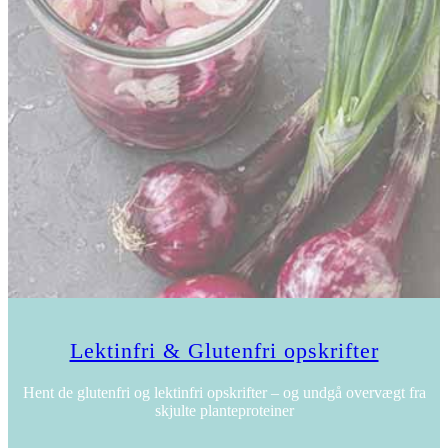
Lektinfri & Glutenfri opskrifter
Hent de glutenfri og lektinfri opskrifter – og undgå overvægt fra
skjulte planteproteiner