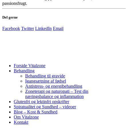
passionsfrugt.
Del gerne
Facebook
Twitter
LinkedIn
Email
Forside Vitalzone
Behandling
Behandling til gravide
Igangsætning af fødsel
Antistress- og energibehandling
Zoneterapi og naturopati – Test din
næringsbalance og inflammation
Glutenfri og lektinfri opskrifter
Spiratualitet og Sundhed – videoer
Blog – Kost & Sundhed
Om Vitalzone
Kontakt