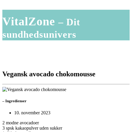
VitalZone
– Dit
sundhedsunivers
Vegansk avocado chokomousse
–
Ingredienser
10. november 2023
2 modne avocadoer
3 spsk kakaopulver uden sukker