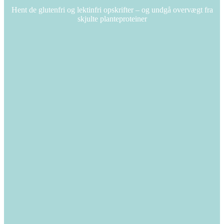
Hent de glutenfri og lektinfri opskrifter – og undgå overvægt fra
skjulte planteproteiner