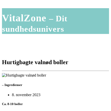
VitalZone
– Dit
sundhedsunivers
Hurtigbagte valnød boller
–
Ingredienser
8. november 2023
Ca. 8-10 boller