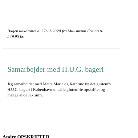
Bogen udkommer d. 27/12-2020 fra Muusmann Forlag til
249,95 kr.
Samarbejder med H.U.G. bageri
Jeg samarbejder med Mette Marie og Kathrine fra det glutenfri
H.U.G. bageri i København om alle glutenfrie opskrifter og
mange af de lektinfri.
Andre
OPSKRIFTER