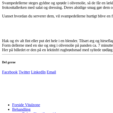
Svampedellerne steges gyldne og sprøde i olivenolie, så de får en lækk
frokosttallerken med salat og dressing. Deres alsidige smag gør dem o
Uanset hvordan du serverer dem, vil svampedellerne hurtigt blive en f
Hak og riv alt fint eller put det hele i en blender. Tilsæt æg og hirse
Form dellerne med en ske og steg i olivenolie på panden ca. 7 minutte
Her på billedet er den på en lektinfri rugbrødsmad med syltede rødløg
Del gerne
Facebook
Twitter
LinkedIn
Email
Forside Vitalzone
Behandling