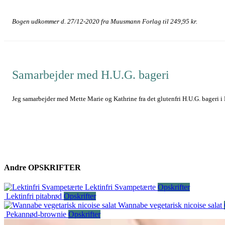
Bogen udkommer d. 27/12-2020 fra Muusmann Forlag til 249,95 kr.
Samarbejder med H.U.G. bageri
Jeg samarbejder med Mette Marie og Kathrine fra det glutenfri H.U.G. bageri i 
Andre
OPSKRIFTER
Lektinfri Svampetærte
Opskrifter
Lektinfri pitabrød
Opskrifter
Wannabe vegetarisk nicoise salat
Pekannød-brownie
Opskrifter