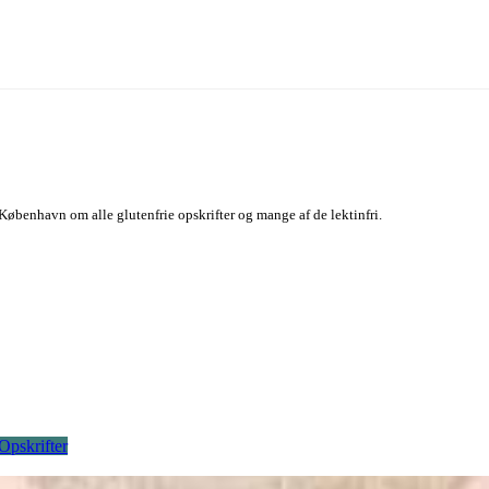
København om alle glutenfrie opskrifter og mange af de lektinfri.
Opskrifter