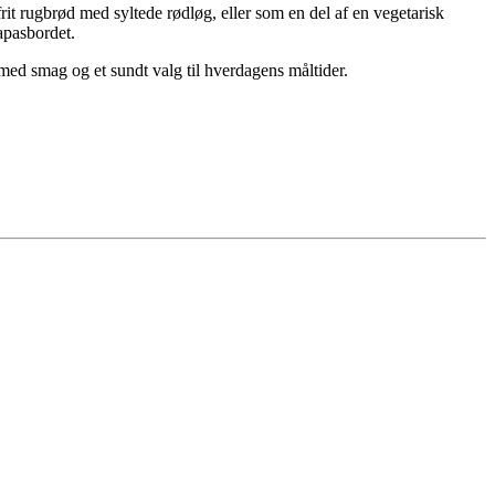
rit rugbrød med syltede rødløg, eller som en del af en vegetarisk
apasbordet.
med smag og et sundt valg til hverdagens måltider.