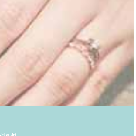
get andet