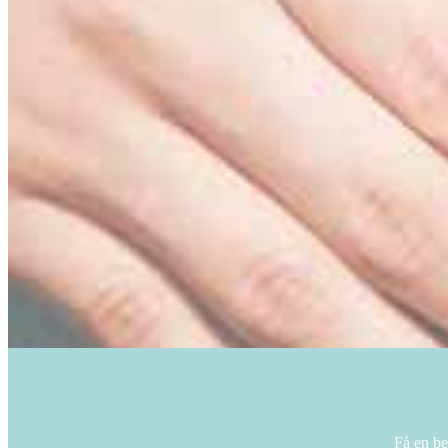
Få en be