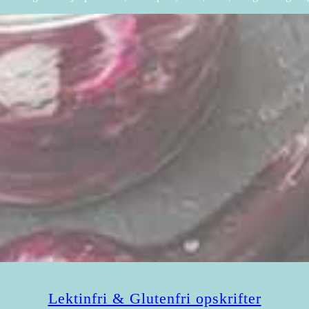
Lektinfri & Glutenfri opskrifter