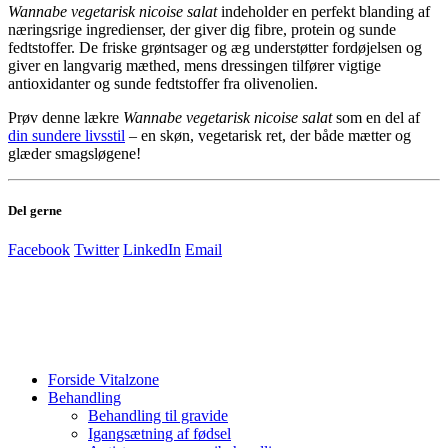
Wannabe vegetarisk nicoise salat
indeholder en perfekt blanding af
næringsrige ingredienser, der giver dig fibre, protein og sunde
fedtstoffer. De friske grøntsager og æg understøtter fordøjelsen og
giver en langvarig mæthed, mens dressingen tilfører vigtige
antioxidanter og sunde fedtstoffer fra olivenolien.
Prøv denne lækre
Wannabe vegetarisk nicoise salat
som en del af
din sundere livsstil
– en skøn, vegetarisk ret, der både mætter og
glæder smagsløgene!
Del gerne
Facebook
Twitter
LinkedIn
Email
Forside Vitalzone
Behandling
Behandling til gravide
Igangsætning af fødsel