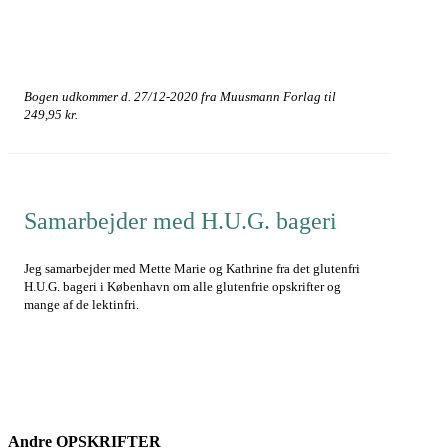
Bogen udkommer d. 27/12-2020 fra Muusmann Forlag til
249,95 kr.
Samarbejder med H.U.G. bageri
Jeg samarbejder med Mette Marie og Kathrine fra det glutenfri
H.U.G. bageri i København om alle glutenfrie opskrifter og
mange af de lektinfri.
Andre
OPSKRIFTER