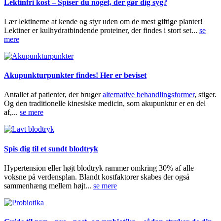
Lektinfri kost – Spiser du noget, der gør dig syg?
Lær lektinerne at kende og styr uden om de mest giftige planter!
Lektiner er kulhydratbindende proteiner, der findes i stort set...
se
mere
Akupunkturpunkter findes! Her er beviset
Antallet af patienter, der bruger
alternative behandlingsformer
, stiger.
Og den traditionelle kinesiske medicin, som akupunktur er en del
af,...
se mere
Spis dig til et sundt blodtryk
Hypertension eller højt blodtryk rammer omkring 30% af alle
voksne på verdensplan. Blandt kostfaktorer skabes der også
sammenhæng mellem højt...
se mere