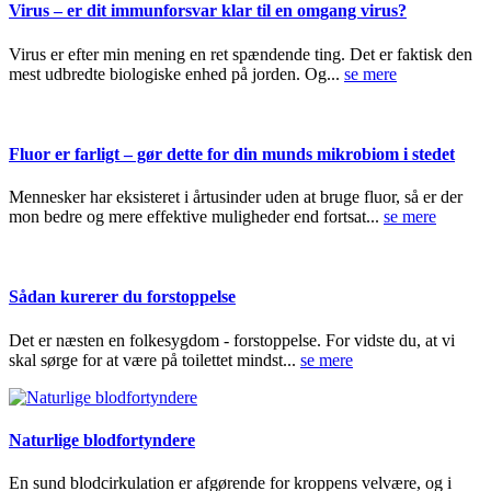
Virus – er dit immunforsvar klar til en omgang virus?
Virus er efter min mening en ret spændende ting. Det er faktisk den
mest udbredte biologiske enhed på jorden. Og...
se mere
Fluor er farligt – gør dette for din munds mikrobiom i stedet
Mennesker har eksisteret i årtusinder uden at bruge fluor, så er der
mon bedre og mere effektive muligheder end fortsat...
se mere
Sådan kurerer du forstoppelse
Det er næsten en folkesygdom - forstoppelse. For vidste du, at vi
skal sørge for at være på toilettet mindst...
se mere
Naturlige blodfortyndere
En sund blodcirkulation er afgørende for kroppens velvære, og i