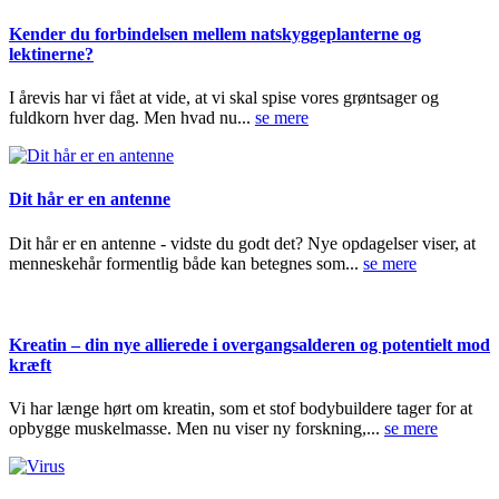
Kender du forbindelsen mellem natskyggeplanterne og
lektinerne?
I årevis har vi fået at vide, at vi skal spise vores grøntsager og
fuldkorn hver dag. Men hvad nu...
se mere
Dit hår er en antenne
Dit hår er en antenne - vidste du godt det? Nye opdagelser viser, at
menneskehår formentlig både kan betegnes som...
se mere
Kreatin – din nye allierede i overgangsalderen og potentielt mod
kræft
Vi har længe hørt om kreatin, som et stof bodybuildere tager for at
opbygge muskelmasse. Men nu viser ny forskning,...
se mere