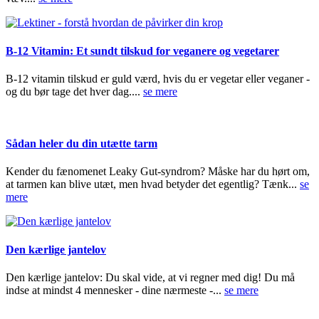
B-12 Vitamin: Et sundt tilskud for veganere og vegetarer
B-12 vitamin tilskud er guld værd, hvis du er vegetar eller veganer -
og du bør tage det hver dag....
se mere
Sådan heler du din utætte tarm
Kender du fænomenet Leaky Gut-syndrom? Måske har du hørt om,
at tarmen kan blive utæt, men hvad betyder det egentlig? Tænk...
se
mere
Den kærlige jantelov
Den kærlige jantelov: Du skal vide, at vi regner med dig! Du må
indse at mindst 4 mennesker - dine nærmeste -...
se mere