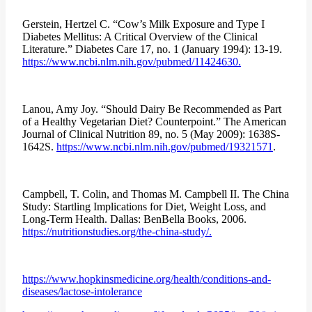
Gerstein, Hertzel C. “Cow’s Milk Exposure and Type I
Diabetes Mellitus: A Critical Overview of the Clinical
Literature.” Diabetes Care 17, no. 1 (January 1994): 13-19.
https://www.ncbi.nlm.nih.gov/pubmed/11424630.
Lanou, Amy Joy. “Should Dairy Be Recommended as Part
of a Healthy Vegetarian Diet? Counterpoint.” The American
Journal of Clinical Nutrition 89, no. 5 (May 2009): 1638S-
1642S.
https://www.ncbi.nlm.nih.gov/pubmed/19321571
.
Campbell, T. Colin, and Thomas M. Campbell II. The China
Study: Startling Implications for Diet, Weight Loss, and
Long-Term Health. Dallas: BenBella Books, 2006.
https://nutritionstudies.org/the-china-study/.
https://www.hopkinsmedicine.org/health/conditions-and-
diseases/lactose-intolerance