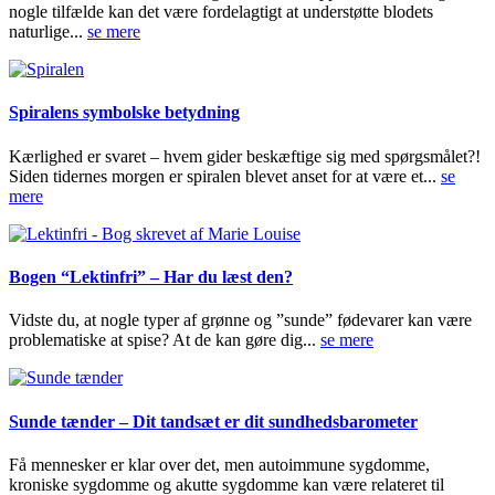
nogle tilfælde kan det være fordelagtigt at understøtte blodets
naturlige...
se mere
Spiralens symbolske betydning
Kærlighed er svaret – hvem gider beskæftige sig med spørgsmålet?!
Siden tidernes morgen er spiralen blevet anset for at være et...
se
mere
Bogen “Lektinfri” – Har du læst den?
Vidste du, at nogle typer af grønne og ”sunde” fødevarer kan være
problematiske at spise? At de kan gøre dig...
se mere
Sunde tænder – Dit tandsæt er dit sundhedsbarometer
Få mennesker er klar over det, men autoimmune sygdomme,
kroniske sygdomme og akutte sygdomme kan være relateret til