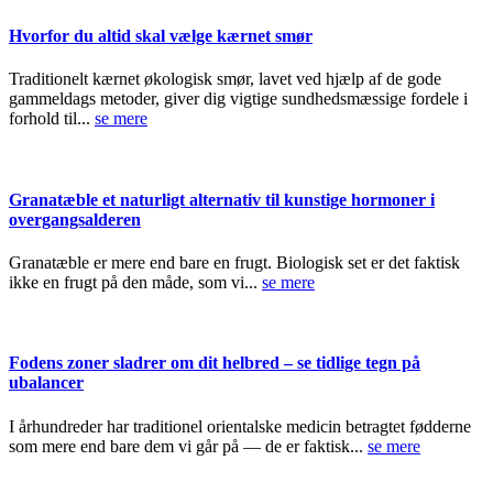
Hvorfor du altid skal vælge kærnet smør
Traditionelt kærnet økologisk smør, lavet ved hjælp af de gode
gammeldags metoder, giver dig vigtige sundhedsmæssige fordele i
forhold til...
se mere
Granatæble et naturligt alternativ til kunstige hormoner i
overgangsalderen
Granatæble er mere end bare en frugt. Biologisk set er det faktisk
ikke en frugt på den måde, som vi...
se mere
Fodens zoner sladrer om dit helbred – se tidlige tegn på
ubalancer
I århundreder har traditionel orientalske medicin betragtet fødderne
som mere end bare dem vi går på — de er faktisk...
se mere