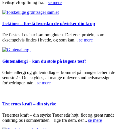
kviksølvforgiftning fra...
se mere
Lektiner – forstå hvordan de påvirker din krop
De fleste af os har hørt om gluten. Det er et protein, som
eksempelvis findes i hvede, og som kan...
se mere
Glutenallergi – kan du stole på lægens test?
Glutenallergi og glutenindtag er kommet på manges læber i de
seneste år. Det skyldes, at mange oplever sundhedsmæssige
forbedringer, når...
se mere
Træernes kraft – din styrke
Træernes kraft – din styrke Træer står højt, flot og grønt rundt
omkring os i sommertiden – lige fra dem, der...
se mere