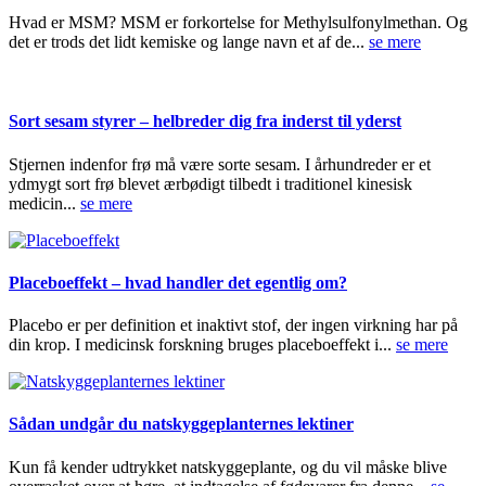
Hvad er MSM? MSM er forkortelse for Methylsulfonylmethan. Og
det er trods det lidt kemiske og lange navn et af de...
se mere
Sort sesam styrer – helbreder dig fra inderst til yderst
Stjernen indenfor frø må være sorte sesam. I århundreder er et
ydmygt sort frø blevet ærbødigt tilbedt i traditionel kinesisk
medicin...
se mere
Placeboeffekt – hvad handler det egentlig om?
Placebo er per definition et inaktivt stof, der ingen virkning har på
din krop. I medicinsk forskning bruges placeboeffekt i...
se mere
Sådan undgår du natskyggeplanternes lektiner
Kun få kender udtrykket natskyggeplante, og du vil måske blive