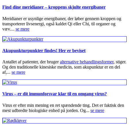
Find dine meridianer – kroppens skjulte energibaner
Meridianer er usynlige energibaner, der løber gennem kroppen og
transporterer livsenergi, også kaldet Qi eller Chi, til organer og
væv....
se mere
Akupunkturpunkter findes! Her er beviset
Antallet af patienter, der bruger
alternative behandlingsformer
, stiger.
Og den traditionelle kinesiske medicin, som akupunktur er en del
af,...
se mere
Virus – er dit immunforsvar klar til en omgang virus?
Virus er efter min mening en ret spændende ting. Det er faktisk den
mest udbredte biologiske enhed på jorden. Og...
se mere