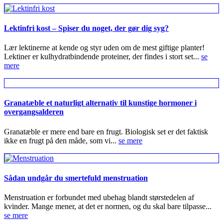
Lektinfri kost – Spiser du noget, der gør dig syg?
Lær lektinerne at kende og styr uden om de mest giftige planter!
Lektiner er kulhydratbindende proteiner, der findes i stort set...
se
mere
Granatæble et naturligt alternativ til kunstige hormoner i
overgangsalderen
Granatæble er mere end bare en frugt. Biologisk set er det faktisk
ikke en frugt på den måde, som vi...
se mere
Sådan undgår du smertefuld menstruation
Menstruation er forbundet med ubehag blandt størstedelen af
kvinder. Mange mener, at det er normen, og du skal bare tilpasse...
se mere