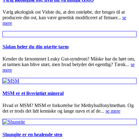
Vælg økologisk ost Vidste du, at den osteløbe, der bruges til at
producere din ost, kan være genetisk modificeret af firmaer...
se
mere
Sådan heler du din utætte tarm
Kender du fænomenet Leaky Gut-syndrom? Måske har du hørt om,
at tarmen kan blive utæt, men hvad betyder det egentlig? Tænk...
se
mere
MSM er et livsvigtigt mineral
Hvad er MSM? MSM er forkortelse for Methylsulfonylmethan. Og
det er trods det lidt kemiske og lange navn et af de...
se mere
Shungite er en healende sten