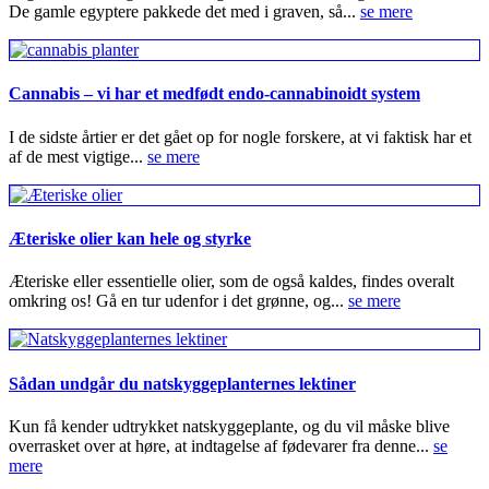
De gamle egyptere pakkede det med i graven, så...
se mere
Cannabis – vi har et medfødt endo-cannabinoidt system
I de sidste årtier er det gået op for nogle forskere, at vi faktisk har et
af de mest vigtige...
se mere
Æteriske olier kan hele og styrke
Æteriske eller essentielle olier, som de også kaldes, findes overalt
omkring os! Gå en tur udenfor i det grønne, og...
se mere
Sådan undgår du natskyggeplanternes lektiner
Kun få kender udtrykket natskyggeplante, og du vil måske blive
overrasket over at høre, at indtagelse af fødevarer fra denne...
se
mere