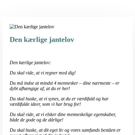
Den kærlige jantelov
Den kærlige jantelov:
Du skal vide, at vi regner med dig!
Du må indse at mindst 4 mennesker – dine nærmeste – er
dybt afhængige af, at du er her!
Du skal huske, at vi synes, at du er værdifuld og har
værdifulde ideer, som vi har brug for!
Du skal vide, at vi elsker dine menneskelige egenskaber,
både de gode og de dårlige!
Du skal huske, at dit eget liv og vores samfunds beståen er