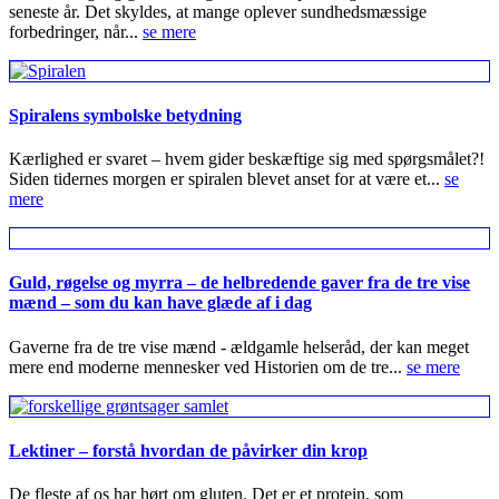
seneste år. Det skyldes, at mange oplever sundhedsmæssige
forbedringer, når...
se mere
Spiralens symbolske betydning
Kærlighed er svaret – hvem gider beskæftige sig med spørgsmålet?!
Siden tidernes morgen er spiralen blevet anset for at være et...
se
mere
Guld, røgelse og myrra – de helbredende gaver fra de tre vise
mænd – som du kan have glæde af i dag
Gaverne fra de tre vise mænd - ældgamle helseråd, der kan meget
mere end moderne mennesker ved Historien om de tre...
se mere
Lektiner – forstå hvordan de påvirker din krop
De fleste af os har hørt om gluten. Det er et protein, som