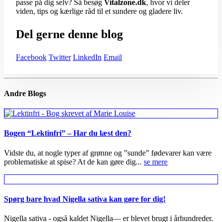
passe på dig selv? Så besøg
Vitalzone.dk
, hvor vi deler
viden, tips og kærlige råd til et sundere og gladere liv.
Del gerne denne blog
Facebook
Twitter
LinkedIn
Email
Andre
Blogs
Bogen “Lektinfri” – Har du læst den?
Vidste du, at nogle typer af grønne og ”sunde” fødevarer kan være
problematiske at spise? At de kan gøre dig...
se mere
Spørg bare hvad Nigella sativa kan gøre for dig!
Nigella sativa - også kaldet Nigella— er blevet brugt i århundreder.