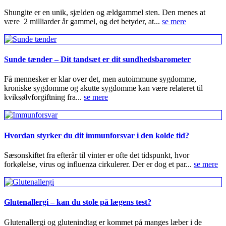
Shungite er en unik, sjælden og ældgammel sten. Den menes at
være 2 milliarder år gammel, og det betyder, at...
se mere
Sunde tænder – Dit tandsæt er dit sundhedsbarometer
Få mennesker er klar over det, men autoimmune sygdomme,
kroniske sygdomme og akutte sygdomme kan være relateret til
kviksølvforgiftning fra...
se mere
Hvordan styrker du dit immunforsvar i den kolde tid?
Sæsonskiftet fra efterår til vinter er ofte det tidspunkt, hvor
forkølelse, virus og influenza cirkulerer. Der er dog et par...
se mere
Glutenallergi – kan du stole på lægens test?
Glutenallergi og glutenindtag er kommet på manges læber i de