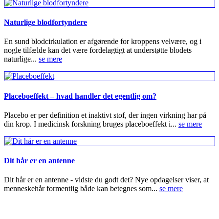
Naturlige blodfortyndere
En sund blodcirkulation er afgørende for kroppens velvære, og i
nogle tilfælde kan det være fordelagtigt at understøtte blodets
naturlige...
se mere
Placeboeffekt – hvad handler det egentlig om?
Placebo er per definition et inaktivt stof, der ingen virkning har på
din krop. I medicinsk forskning bruges placeboeffekt i...
se mere
Dit hår er en antenne
Dit hår er en antenne - vidste du godt det? Nye opdagelser viser, at
menneskehår formentlig både kan betegnes som...
se mere