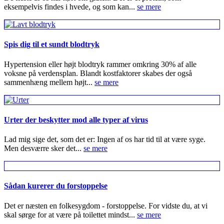
eksempelvis findes i hvede, og som kan...
se mere
Spis dig til et sundt blodtryk
Hypertension eller højt blodtryk rammer omkring 30% af alle
voksne på verdensplan. Blandt kostfaktorer skabes der også
sammenhæng mellem højt...
se mere
Urter der beskytter mod alle typer af virus
Lad mig sige det, som det er: Ingen af os har tid til at være syge.
Men desværre sker det...
se mere
Sådan kurerer du forstoppelse
Det er næsten en folkesygdom - forstoppelse. For vidste du, at vi
skal sørge for at være på toilettet mindst...
se mere