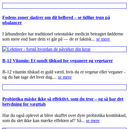
Fodens zoner sladrer om dit helbred – se tidlige tegn på
ubalancer
I århundreder har traditionel orientalske medicin betragtet fødderne
som mere end bare dem vi går på — de er faktisk...
se mere
B-12 Vitamin: Et sundt tilskud for veganere og vegetarer
B-12 vitamin tilskud er guld værd, hvis du er vegetar eller veganer -
og du bør tage det hver dag....
se mere
Probiotika måske ikke så effektivt, som du tror – og så har det
betydning for vægttab
Har du også oplevet at blive skuffet over dyre probiotika kosttilskud,
som du slet ikke kan mærke effekten af? Så...
se mere